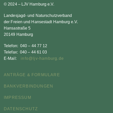
© 2024 – LJV Hamburg e.V.
Landesjagd- und Naturschutzverband
der Freien und Hansestadt Hamburg e.V.
Hansastraße 5
20149 Hamburg
Telefon: 040 – 44 77 12
Telefax: 040 – 44 61 03
E-Mail:
info@ljv-hamburg.de
ANTRÄGE & FORMULARE
BANKVERBINDUNGEN
IMPRESSUM
DATENSCHUTZ